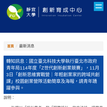
跳
到
主
要
內
容
區
最新消息
首頁
轉知訊息：國立臺北科技大學執行臺北市政府
青年局114年度「Z世代創新創業競賽」，11月
3日「創新思維實戰營｜年輕創業家的跨域共創
課」校園創業營隊活動簡章及海報，請青年踴
躍參與。
說明：